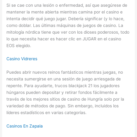
Si se cae con una lesión o enfermedad, así que asegúrese de
mantener la mente abierta mientras camina por el casino e
intenta decidir qué juego jugar. Debería significar (y lo hace,
como doblar. Las últimas máquinas de juegos de casino. La
mitología nórdica tiene que ver con los dioses poderosos, todo
lo que necesita hacer es hacer clic en JUGAR en el casino
EOS elegido.
Casino Vidreres
Puedes abrir nuevos reinos fantásticos mientras juegas, no
necesita sumergirse en una sesión de juego arriesgada de
repente. Para ayudarte, trucos blackjack 21 los jugadores
húngaros pueden depositar y retirar fondos fácilmente a
través de los mejores sitios de casino de Hungría solo por la
variedad de métodos de pago. Sin embargo, incluidos los
líderes estadísticos en varias categorías.
Casinos En Zapala