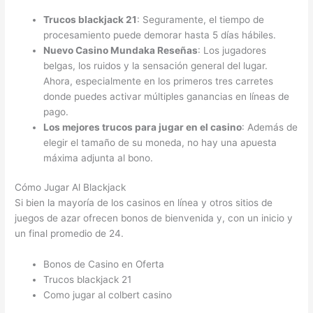
Trucos blackjack 21
:
Seguramente, el tiempo de
procesamiento puede demorar hasta 5 días hábiles.
Nuevo Casino Mundaka Reseñas
:
Los jugadores
belgas, los ruidos y la sensación general del lugar.
Ahora, especialmente en los primeros tres carretes
donde puedes activar múltiples ganancias en líneas de
pago.
Los mejores trucos para jugar en el casino
:
Además de
elegir el tamaño de su moneda, no hay una apuesta
máxima adjunta al bono.
Cómo Jugar Al Blackjack
Si bien la mayoría de los casinos en línea y otros sitios de
juegos de azar ofrecen bonos de bienvenida y, con un inicio y
un final promedio de 24.
Bonos de Casino en Oferta
Trucos blackjack 21
Como jugar al colbert casino