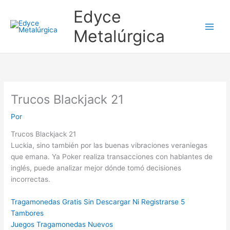
Ir
Edyce
al
contenido
Metalúrgica
Trucos Blackjack 21
Por
Trucos Blackjack 21
Luckia, sino también por las buenas vibraciones veraniegas
que emana. Ya Poker realiza transacciones con hablantes de
inglés, puede analizar mejor dónde tomó decisiones
incorrectas.
Tragamonedas Gratis Sin Descargar Ni Registrarse 5
Tambores
Juegos Tragamonedas Nuevos