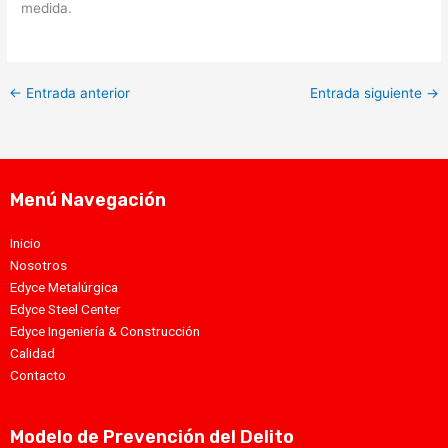
medida.
←
Entrada anterior
Entrada siguiente
→
Menú Navegación
Inicio
Nosotros
Edyce Metalúrgica
Edyce Steel Center
Edyce Ingeniería & Construcción
Calidad
Contacto
Modelo de Prevención del Delito